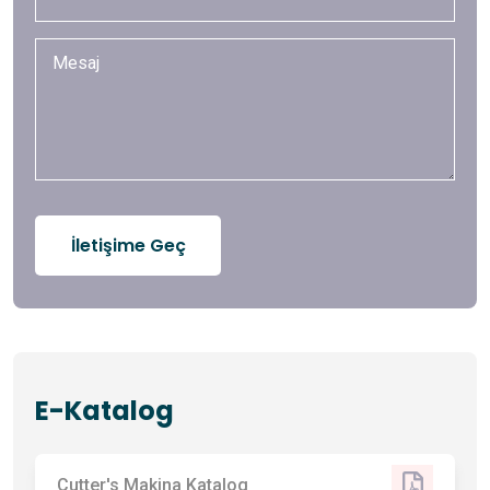
İletişime Geç
E-Katalog
Cutter's Makina Katalog